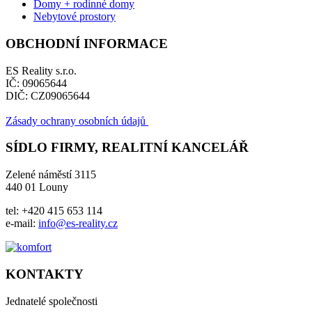
Domy + rodinné domy
Nebytové prostory
OBCHODNÍ INFORMACE
ES Reality s.r.o.
IČ: 09065644
DIČ: CZ09065644
Zásady ochrany osobních údajů
SÍDLO FIRMY, REALITNÍ KANCELÁŘ
Zelené náměstí 3115
440 01 Louny
tel: +420 415 653 114
e-mail:
info@es-reality.cz
KONTAKTY
Jednatelé společnosti