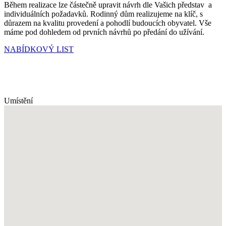
Během realizace lze částečně upravit návrh dle Vašich představ a
individuálních požadavků. Rodinný dům realizujeme na klíč, s
důrazem na kvalitu provedení a pohodlí budoucích obyvatel. Vše
máme pod dohledem od prvních návrhů po předání do užívání.
NABÍDKOVÝ LIST
Umístění