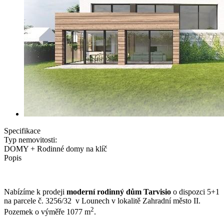
Specifikace
Typ nemovitosti:
DOMY + Rodinné domy na klíč
Popis
Nabízíme k prodeji
moderní rodinný dům Tarvisio
o dispozci 5+1
na parcele č. 3256/32 v Lounech v lokalitě Zahradní město II.
2
Pozemek o výměře 1077 m
.